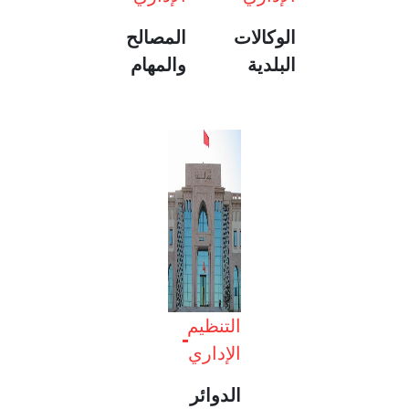
الوكالات
المصالح
البلدية
والمهام
التنظيم
الإداري
الدوائر