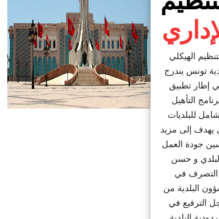
تنظيم
إداري
تنظيم الهيكلي
دية تونس يندرج
 إطار تطبيق
رنامج التأهيل
شامل للبلديات
 يهدف إلى مزيد
ين جودة العمل
لبلدي و حسن
التصرف في
ؤون البلدية من
ل الترفيع في
دودية البلدية