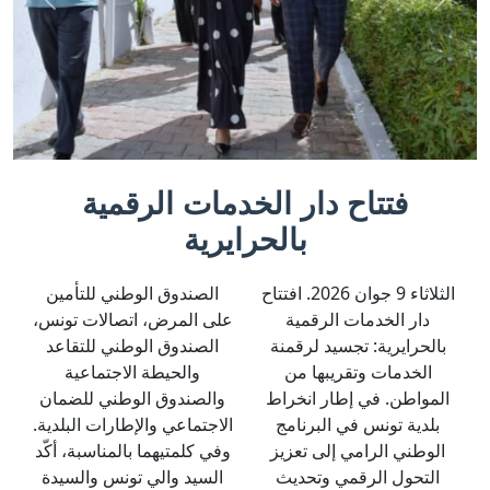
cédent
Suivant
فتتاح دار الخدمات الرقمية
بالحرايرية
الثلاثاء 9 جوان 2026. افتتاح
الصندوق الوطني للتأمين
دار الخدمات الرقمية
على المرض، اتصالات تونس،
بالحرايرية: تجسيد لرقمنة
الصندوق الوطني للتقاعد
الخدمات وتقريبها من
والحيطة الاجتماعية
المواطن. في إطار انخراط
والصندوق الوطني للضمان
بلدية تونس في البرنامج
الاجتماعي والإطارات البلدية.
الوطني الرامي إلى تعزيز
وفي كلمتيهما بالمناسبة، أكّد
التحول الرقمي وتحديث
السيد والي تونس والسيدة