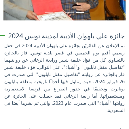
جائزة علي بلهوان الأدبية لمدينة تونس 2024
تم الإعلان عن الفائزيْن بجائزة علي بلهوان الأدبية 2024 في حفل
رسمي أقيم يوم الخميس في قصر بلدية تونس. فاز بالجائزة
بالتساوي كل من فؤاد خليفة شبير ورابعة الزغاني عن روايتيهما
"تفاصيل مقتل نابليون" و"أشياء"، على التوالي. فؤاد خليفة شبير
فاز بالجائزة عن روايته "تفاصيل مقتل نابليون" التي صدرت في
26 فبراير 2024، حيث يتناول فيها أحداثًا تاريخية متعلقة بنابليون
بونابرت وتحقيقًا في جذور الصراع بين فرنسا الاستعمارية
ومستعمراتها. أما رابعة الزغاني فقد حصلت على الجائزة عن
روايتها "أشياء" التي صدرت عام 2023، والتي تم نشرها أيضًا في
السعودية.