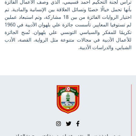
ترأس لجنة التحكيم أحمد قسيمي، الذي وصف الأعمال الفائزة
بأنها تحمل خيالًا خصبًا وتسائل العلاقة بين الإنسانية والمادية. تم
اختيار الروايات الفائزة من بين 18 مشاركة، وتم استبعاد عملين
لم تستوفيا المعايير. تأسست جائزة علي بلهوان الأدبية في 1960
تكريمًا للمفكر والسياسي التونسي علي بلهوان. تُمنح الجائزة
للأعمال الأدبية في مجالات متنوعة مثل الرواية، القصة، الأدب
الشبابي، والدراسات الأدبية.
تسعى بلدية تونس إلى تقديم خدمات متميزة لتحسين جودة الحياة