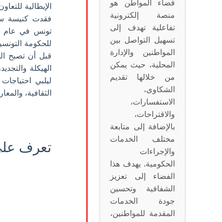
فضاء المواطن هو
منصة إلكترونية
فقدت كنيسة سانت
تفاعلية تهدف إلى
تسهيل التواصل بين
المواطنين والإدارة
قبل أن تصبح الم
المحلية، حيث يمكن
الهيكلة والتجديد
من خلالها تقديم
ليلبي احتياجات
الشكاوى،
الثقافية، والمع
الاستفسارات،
والاقتراحات،
بالإضافة إلى متابعة
مختلف الخدمات
تعرف على
والإجراءات
الحكومية. يهدف هذا
الفضاء إلى تعزيز
الشفافية وتحسين
جودة الخدمات
المقدمة للمواطنين،