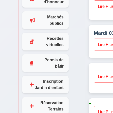
d'honneur
Lire Plu
Marchés
publics
Mardi 0
Recettes
Lire Plu
virtuelles
Permis de
bâtir
Lire Plu
Inscription
Jardin d'enfant
Réservation
Terrains
Lire Plu