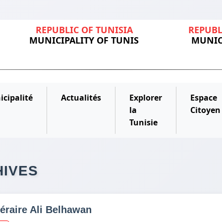
REPUBLIC OF TUNISIA
REPUBL
MUNICIPALITY OF TUNIS
MUNIC
cipalité
Actualités
Explorer
Espace
la
Citoyen
Tunisie
HIVES
ittéraire Ali Belhawan