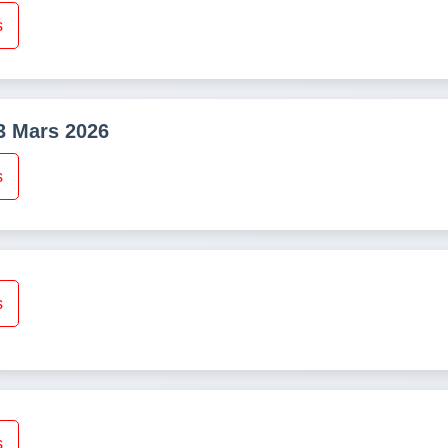
s
3 Mars 2026
s
s
s