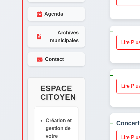
Agenda
Archives
municipales
Lire Plu
Contact
Lire Plu
ESPACE
CITOYEN
Création et
Concert
gestion de
votre
Lire Plu