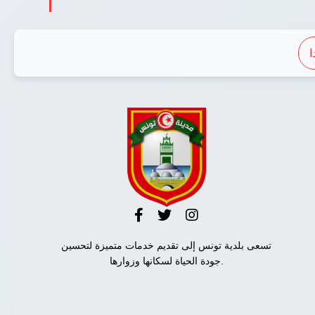
ا
تسعى بلدية تونس إلى تقديم خدمات متميزة لتحسين
جودة الحياة لسكانها وزوارها.