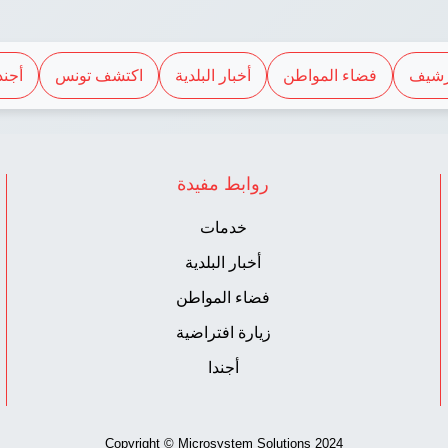
رشيف
فضاء المواطن
أخبار البلدية
اكتشف تونس
أجند
روابط مفيدة
خدمات
أخبار البلدية
فضاء المواطن
زيارة افتراضية
أجندا
Copyright © Microsystem Solutions 2024