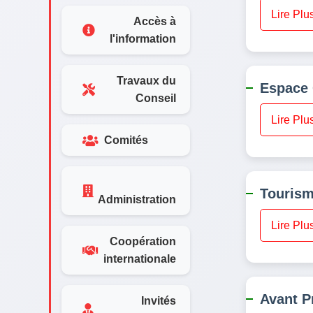
Lire Plu
Accès à
l'information
Travaux du
Espace 
Conseil
Lire Plu
Comités
Touris
Administration
Lire Plu
Coopération
internationale
Avant P
Invités