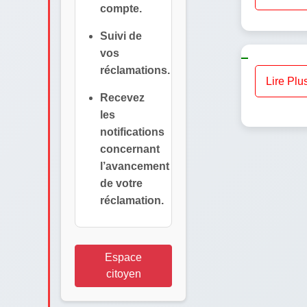
compte.
Suivi de
vos
réclamations.
Lire Plu
Recevez
les
notifications
concernant
l’avancement
de votre
réclamation.
Espace
citoyen