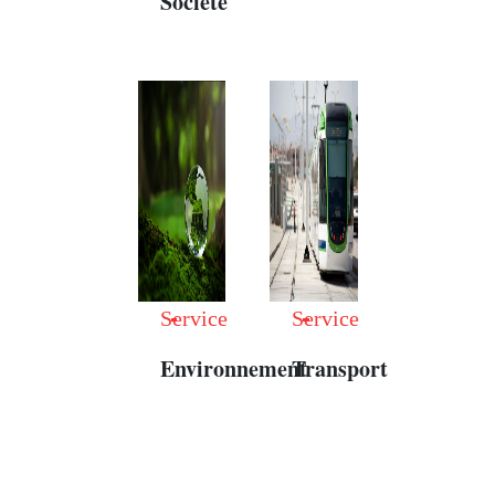
Société
Service
Service
Environnement
Transport